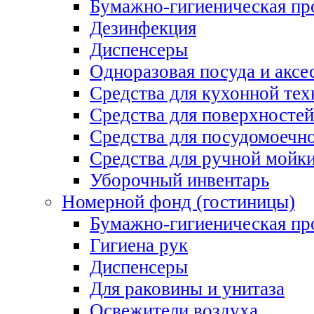
Бумажно-гигиеническая пр
Дезинфекция
Диспенсеры
Одноразовая посуда и аксе
Средства для кухонной тех
Средства для поверхностей
Средства для посудомоеч
Средства для ручной мойк
Уборочный инвентарь
Номерной фонд (гостиницы)
Бумажно-гигиеническая пр
Гигиена рук
Диспенсеры
Для раковины и унитаза
Освежители воздуха