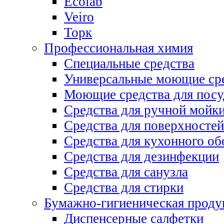
Ecolab
Veiro
Торк
Профессиональная химия
Специальные средства
Универсальные моющие ср
Моющие средства для пос
Средства для ручной мойк
Средства для поверхностей
Средства для кухонного об
Средства для дезинфекции
Средства для санузла
Средства для стирки
Бумажно-гигиеническая проду
Диспенсерные салфетки