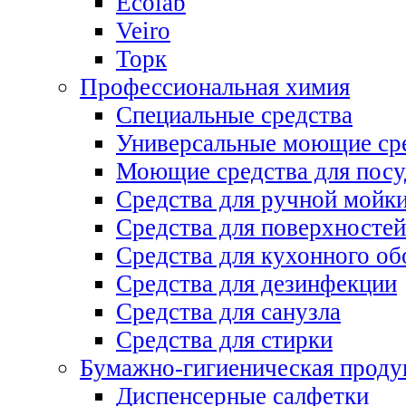
Ecolab
Veiro
Торк
Профессиональная химия
Специальные средства
Универсальные моющие ср
Моющие средства для пос
Средства для ручной мойк
Средства для поверхностей
Средства для кухонного об
Средства для дезинфекции
Средства для санузла
Средства для стирки
Бумажно-гигиеническая проду
Диспенсерные салфетки