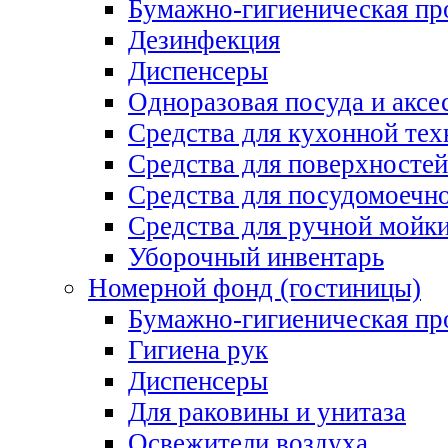
Бумажно-гигиеническая пр
Дезинфекция
Диспенсеры
Одноразовая посуда и аксе
Средства для кухонной тех
Средства для поверхностей
Средства для посудомоеч
Средства для ручной мойк
Уборочный инвентарь
Номерной фонд (гостиницы)
Бумажно-гигиеническая пр
Гигиена рук
Диспенсеры
Для раковины и унитаза
Освежители воздуха