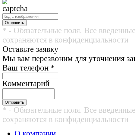
* - Обязательные поля. Все введенны
сохраняются в конфиденциальности
Оставьте заявку
Мы вам перезвоним для уточнения зак
Ваш телефон
*
Комментарий
* - Обязательные поля. Все введенны
сохраняются в конфиденциальности
О компании