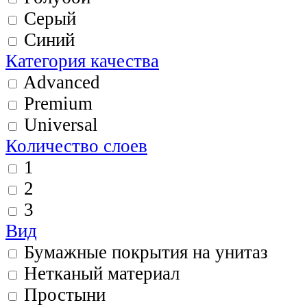
Серый
Синий
Категория качества
Advanced
Premium
Universal
Количество слоев
1
2
3
Вид
Бумажные покрытия на унитаз
Нетканый материал
Простыни