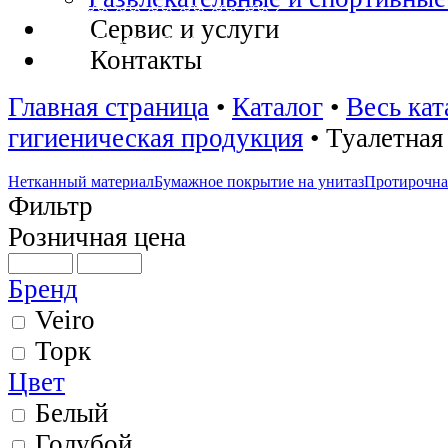
Сервис и услуги
Контакты
Главная страница
•
Каталог
•
Весь кат
гигиеническая продукция
•
Туалетная
Нетканный материал
Бумажное покрытие на унитаз
Протирочна
Фильтр
Розничная цена
Бренд
Veiro
Торк
Цвет
Белый
Голубой