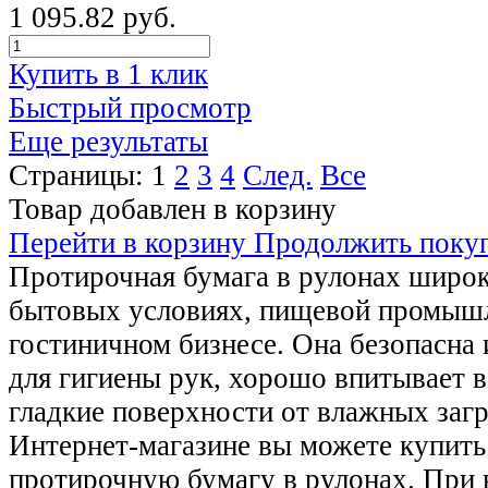
1 095.82 руб.
Купить в 1 клик
Быстрый просмотр
Еще результаты
Страницы:
1
2
3
4
След.
Все
Товар добавлен в корзину
Перейти в корзину
Продолжить поку
Протирочная бумага в рулонах широк
бытовых условиях, пищевой промышл
гостиничном бизнесе. Она безопасна 
для гигиены рук, хорошо впитывает в
гладкие поверхности от влажных заг
Интернет-магазине вы можете купить
протирочную бумагу в рулонах. При