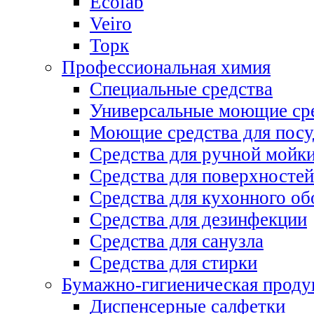
Ecolab
Veiro
Торк
Профессиональная химия
Специальные средства
Универсальные моющие ср
Моющие средства для пос
Средства для ручной мойк
Средства для поверхностей
Средства для кухонного об
Средства для дезинфекции
Средства для санузла
Средства для стирки
Бумажно-гигиеническая проду
Диспенсерные салфетки