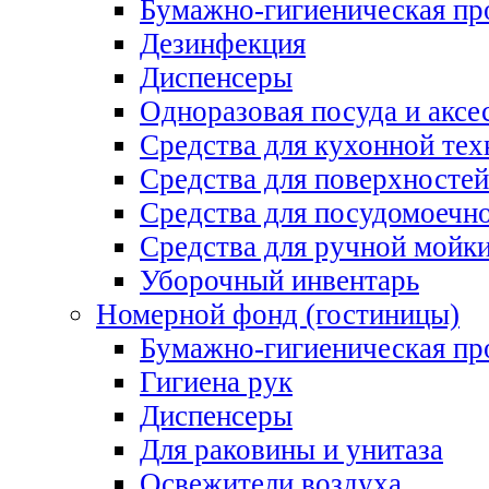
Бумажно-гигиеническая пр
Дезинфекция
Диспенсеры
Одноразовая посуда и аксе
Средства для кухонной тех
Средства для поверхностей
Средства для посудомоеч
Средства для ручной мойк
Уборочный инвентарь
Номерной фонд (гостиницы)
Бумажно-гигиеническая пр
Гигиена рук
Диспенсеры
Для раковины и унитаза
Освежители воздуха