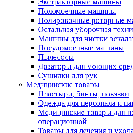
Экстракторные машины
Поломоечные машины
Полировочные роторные 
Остальная уборочная техни
Машины для чистки эскала
Посудомоечные машины
Пылесосы
Дозаторы для моющих сред
Сушилки для рук
Медицинские товары
Пластыри, бинты, повязки
Одежда для персонала и па
Медицинские товары для п
операционной
Товары для лечения и уход