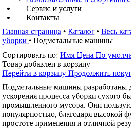
Сервис и услуги
Контакты
Главная страница
•
Каталог
•
Весь кат
уборки
•
Подметальные машины
Сортировать по:
Имя
Цена
По умолч
Товар добавлен в корзину
Перейти в корзину
Продолжить поку
Подметальные машины разработаны д
ускорения процесса уборки сухого б
промышленного мусора. Они пользую
популярностью, благодаря высокой ф
простоте применения и отличной резу