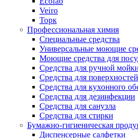
Ecolab
Veiro
Торк
Профессиональная химия
Специальные средства
Универсальные моющие ср
Моющие средства для пос
Средства для ручной мойк
Средства для поверхностей
Средства для кухонного об
Средства для дезинфекции
Средства для санузла
Средства для стирки
Бумажно-гигиеническая проду
Диспенсерные салфетки