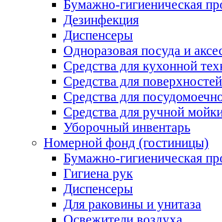
Бумажно-гигиеническая пр
Дезинфекция
Диспенсеры
Одноразовая посуда и аксе
Средства для кухонной тех
Средства для поверхностей
Средства для посудомоеч
Средства для ручной мойк
Уборочный инвентарь
Номерной фонд (гостиницы)
Бумажно-гигиеническая пр
Гигиена рук
Диспенсеры
Для раковины и унитаза
Освежители воздуха