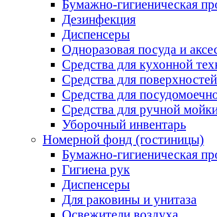
Бумажно-гигиеническая пр
Дезинфекция
Диспенсеры
Одноразовая посуда и аксе
Средства для кухонной тех
Средства для поверхностей
Средства для посудомоеч
Средства для ручной мойк
Уборочный инвентарь
Номерной фонд (гостиницы)
Бумажно-гигиеническая пр
Гигиена рук
Диспенсеры
Для раковины и унитаза
Освежители воздуха