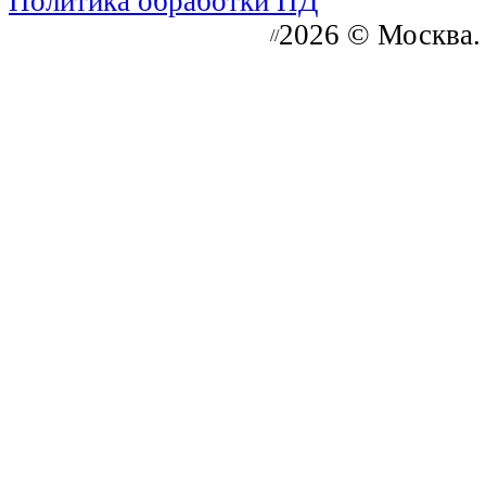
Политика обработки ПД
2026 © Москва.
//