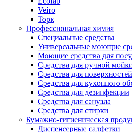
Ecolab
Veiro
Торк
Профессиональная химия
Специальные средства
Универсальные моющие ср
Моющие средства для пос
Средства для ручной мойк
Средства для поверхностей
Средства для кухонного об
Средства для дезинфекции
Средства для санузла
Средства для стирки
Бумажно-гигиеническая проду
Диспенсерные салфетки