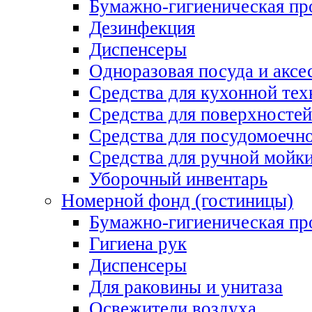
Бумажно-гигиеническая пр
Дезинфекция
Диспенсеры
Одноразовая посуда и аксе
Средства для кухонной тех
Средства для поверхностей
Средства для посудомоеч
Средства для ручной мойк
Уборочный инвентарь
Номерной фонд (гостиницы)
Бумажно-гигиеническая пр
Гигиена рук
Диспенсеры
Для раковины и унитаза
Освежители воздуха