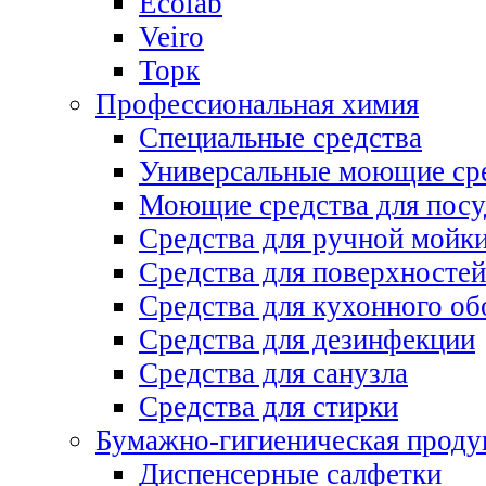
Ecolab
Veiro
Торк
Профессиональная химия
Специальные средства
Универсальные моющие ср
Моющие средства для пос
Средства для ручной мойк
Средства для поверхностей
Средства для кухонного об
Средства для дезинфекции
Средства для санузла
Средства для стирки
Бумажно-гигиеническая проду
Диспенсерные салфетки