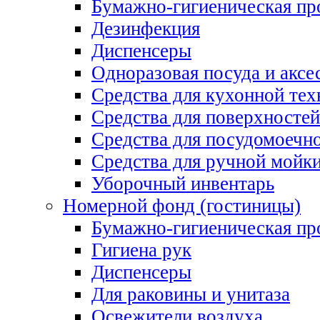
Бумажно-гигиеническая пр
Дезинфекция
Диспенсеры
Одноразовая посуда и аксе
Средства для кухонной тех
Средства для поверхностей
Средства для посудомоеч
Средства для ручной мойк
Уборочный инвентарь
Номерной фонд (гостиницы)
Бумажно-гигиеническая пр
Гигиена рук
Диспенсеры
Для раковины и унитаза
Освежители воздуха