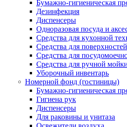
Бумажно-гигиеническая пр
Дезинфекция
Диспенсеры
Одноразовая посуда и аксе
Средства для кухонной тех
Средства для поверхностей
Средства для посудомоеч
Средства для ручной мойк
Уборочный инвентарь
Номерной фонд (гостиницы)
Бумажно-гигиеническая пр
Гигиена рук
Диспенсеры
Для раковины и унитаза
Освежители воздуха