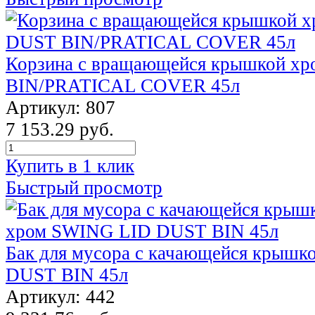
Корзина с вращающейся крышкой х
BIN/PRATICAL COVER 45л
Артикул: 807
7 153.29 руб.
Купить в 1 клик
Быстрый просмотр
Бак для мусора с качающейся крыш
DUST BIN 45л
Артикул: 442