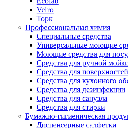
Ecolab
Veiro
Торк
Профессиональная химия
Специальные средства
Универсальные моющие ср
Моющие средства для пос
Средства для ручной мойк
Средства для поверхностей
Средства для кухонного об
Средства для дезинфекции
Средства для санузла
Средства для стирки
Бумажно-гигиеническая проду
Диспенсерные салфетки