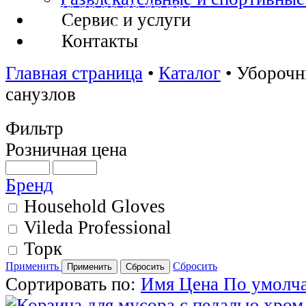
Сервис и услуги
Контакты
Главная страница
•
Каталог
•
Уборочн
санузлов
Фильтр
Розничная цена
Бренд
Household Gloves
Vileda Professional
Торк
Применить
Сбросить
Сортировать по:
Имя
Цена
По умолч