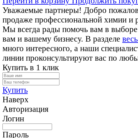
Перейти в корзину
Продолжить поку
Уважаемые партнеры! Добро пожалова
продаже профессиональной химии и 
Мы всегда рады помочь вам в выборе
вам и вашему бизнесу. В разделе
весь
много интересного, а наши специалис
линии проконсультируют вас по люб
Купить в 1 клик
Купить
Наверх
Авторизация
Логин
Пароль