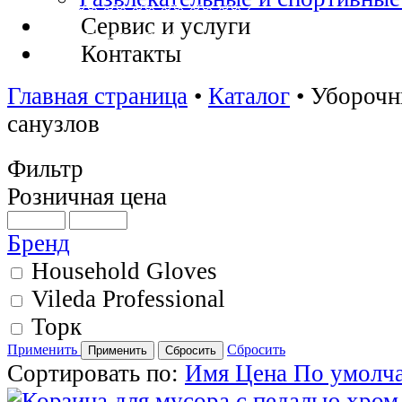
Сервис и услуги
Контакты
Главная страница
•
Каталог
•
Уборочн
санузлов
Фильтр
Розничная цена
Бренд
Household Gloves
Vileda Professional
Торк
Применить
Сбросить
Сортировать по:
Имя
Цена
По умолч