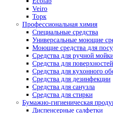
Ecolab
Veiro
Торк
Профессиональная химия
Специальные средства
Универсальные моющие ср
Моющие средства для пос
Средства для ручной мойк
Средства для поверхностей
Средства для кухонного об
Средства для дезинфекции
Средства для санузла
Средства для стирки
Бумажно-гигиеническая проду
Диспенсерные салфетки