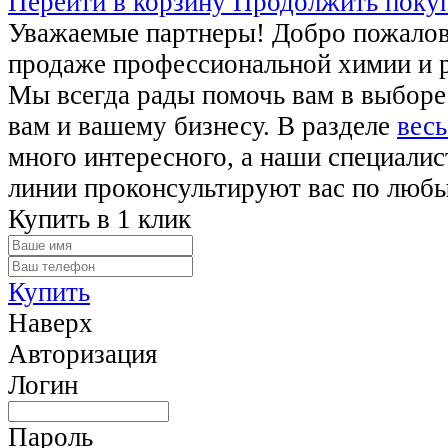
Перейти в корзину
Продолжить поку
Уважаемые партнеры! Добро пожалова
продаже профессиональной химии и 
Мы всегда рады помочь вам в выборе
вам и вашему бизнесу. В разделе
весь
много интересного, а наши специалис
линии проконсультируют вас по люб
Купить в 1 клик
Купить
Наверх
Авторизация
Логин
Пароль