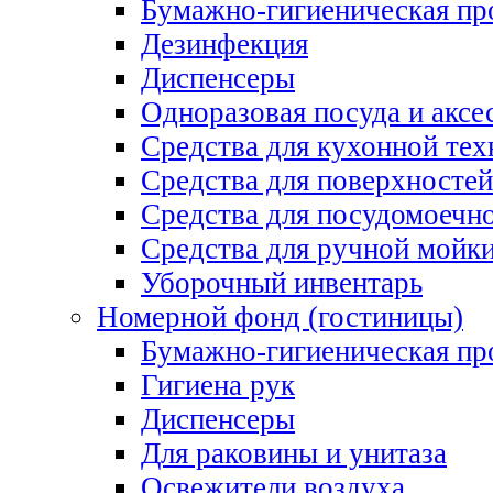
Бумажно-гигиеническая пр
Дезинфекция
Диспенсеры
Одноразовая посуда и аксе
Средства для кухонной тех
Средства для поверхностей
Средства для посудомоеч
Средства для ручной мойк
Уборочный инвентарь
Номерной фонд (гостиницы)
Бумажно-гигиеническая пр
Гигиена рук
Диспенсеры
Для раковины и унитаза
Освежители воздуха