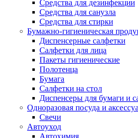
Средства для дезинфекции
Средства для санузла
Средства для стирки
Бумажно-гигиеническая проду
Диспенсерные салфетки
Салфетки для лица
Пакеты гигиенические
Полотенца
Бумага
Салфетки на стол
Диспенсеры для бумаги и с
Одноразовая посуда и аксессу
Свечи
Автоуход
Автохимия