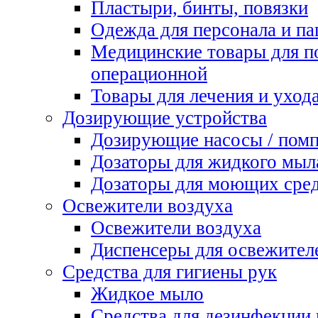
Пластыри, бинты, повязки
Одежда для персонала и па
Медицинские товары для п
операционной
Товары для лечения и уход
Дозирующие устройства
Дозирующие насосы / пом
Дозаторы для жидкого мыл
Дозаторы для моющих сред
Освежители воздуха
Освежители воздуха
Диспенсеры для освежител
Средства для гигиены рук
Жидкое мыло
Средства для дезинфекции