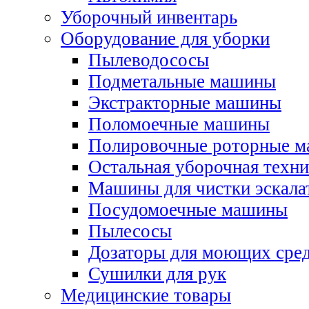
Уборочный инвентарь
Оборудование для уборки
Пылеводососы
Подметальные машины
Экстракторные машины
Поломоечные машины
Полировочные роторные 
Остальная уборочная техни
Машины для чистки эскала
Посудомоечные машины
Пылесосы
Дозаторы для моющих сред
Сушилки для рук
Медицинские товары