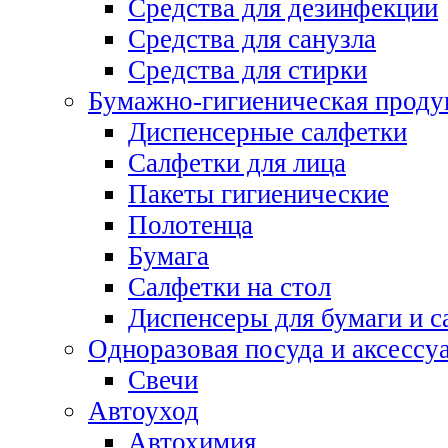
Средства для дезинфекции
Средства для санузла
Средства для стирки
Бумажно-гигиеническая проду
Диспенсерные салфетки
Салфетки для лица
Пакеты гигиенические
Полотенца
Бумага
Салфетки на стол
Диспенсеры для бумаги и с
Одноразовая посуда и аксессу
Свечи
Автоуход
Автохимия