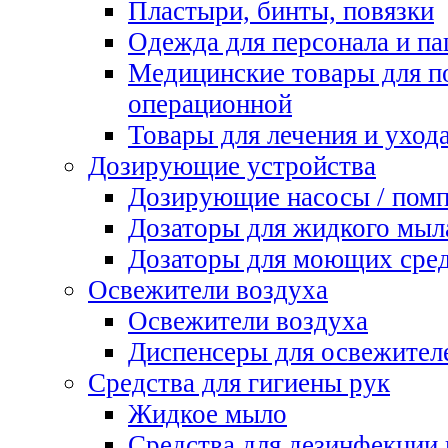
Пластыри, бинты, повязки
Одежда для персонала и па
Медицинские товары для п
операционной
Товары для лечения и уход
Дозирующие устройства
Дозирующие насосы / пом
Дозаторы для жидкого мыл
Дозаторы для моющих сред
Освежители воздуха
Освежители воздуха
Диспенсеры для освежител
Средства для гигиены рук
Жидкое мыло
Средства для дезинфекции