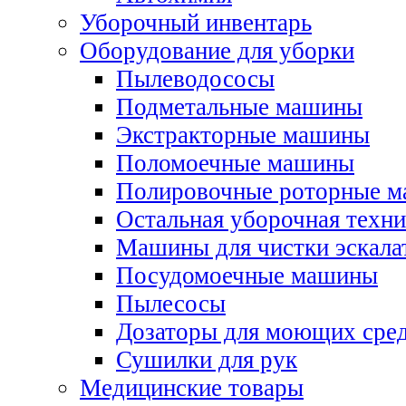
Уборочный инвентарь
Оборудование для уборки
Пылеводососы
Подметальные машины
Экстракторные машины
Поломоечные машины
Полировочные роторные 
Остальная уборочная техни
Машины для чистки эскала
Посудомоечные машины
Пылесосы
Дозаторы для моющих сред
Сушилки для рук
Медицинские товары