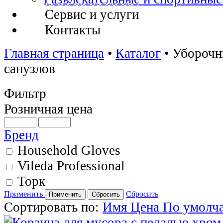
Сервис и услуги
Контакты
Главная страница
•
Каталог
•
Уборочн
санузлов
Фильтр
Розничная цена
Бренд
Household Gloves
Vileda Professional
Торк
Применить
Сбросить
Сортировать по:
Имя
Цена
По умолч