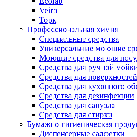
Ecolab
Veiro
Торк
Профессиональная химия
Специальные средства
Универсальные моющие ср
Моющие средства для пос
Средства для ручной мойк
Средства для поверхностей
Средства для кухонного об
Средства для дезинфекции
Средства для санузла
Средства для стирки
Бумажно-гигиеническая проду
Диспенсерные салфетки