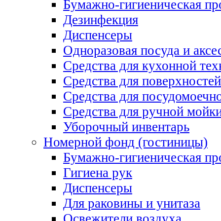
Бумажно-гигиеническая пр
Дезинфекция
Диспенсеры
Одноразовая посуда и аксе
Средства для кухонной тех
Средства для поверхностей
Средства для посудомоеч
Средства для ручной мойк
Уборочный инвентарь
Номерной фонд (гостиницы)
Бумажно-гигиеническая пр
Гигиена рук
Диспенсеры
Для раковины и унитаза
Освежители воздуха