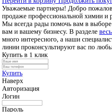
Перейти в корзину
Продолжить поку
Уважаемые партнеры! Добро пожалова
продаже профессиональной химии и 
Мы всегда рады помочь вам в выборе
вам и вашему бизнесу. В разделе
весь
много интересного, а наши специалис
линии проконсультируют вас по люб
Купить в 1 клик
Купить
Наверх
Авторизация
Логин
Пароль