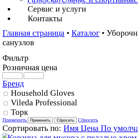
Сервис и услуги
Контакты
Главная страница
•
Каталог
•
Уборочн
санузлов
Фильтр
Розничная цена
Бренд
Household Gloves
Vileda Professional
Торк
Применить
Сбросить
Сортировать по:
Имя
Цена
По умолч