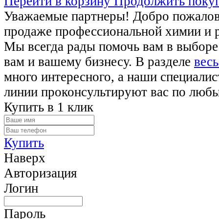
Перейти в корзину
Продолжить поку
Уважаемые партнеры! Добро пожалова
продаже профессиональной химии и 
Мы всегда рады помочь вам в выборе
вам и вашему бизнесу. В разделе
весь
много интересного, а наши специалис
линии проконсультируют вас по люб
Купить в 1 клик
Купить
Наверх
Авторизация
Логин
Пароль