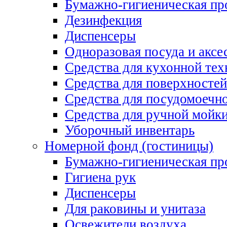
Бумажно-гигиеническая пр
Дезинфекция
Диспенсеры
Одноразовая посуда и аксе
Средства для кухонной тех
Средства для поверхностей
Средства для посудомоеч
Средства для ручной мойк
Уборочный инвентарь
Номерной фонд (гостиницы)
Бумажно-гигиеническая пр
Гигиена рук
Диспенсеры
Для раковины и унитаза
Освежители воздуха