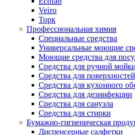
Ecolab
Veiro
Торк
Профессиональная химия
Специальные средства
Универсальные моющие ср
Моющие средства для пос
Средства для ручной мойк
Средства для поверхностей
Средства для кухонного об
Средства для дезинфекции
Средства для санузла
Средства для стирки
Бумажно-гигиеническая проду
Диспенсерные салфетки