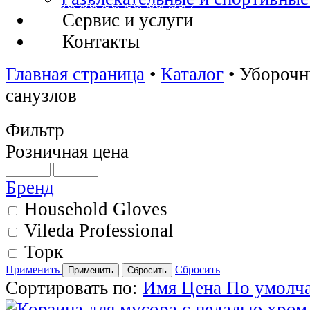
Сервис и услуги
Контакты
Главная страница
•
Каталог
•
Уборочн
санузлов
Фильтр
Розничная цена
Бренд
Household Gloves
Vileda Professional
Торк
Применить
Сбросить
Сортировать по:
Имя
Цена
По умолч