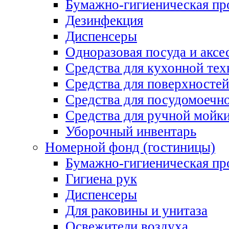
Бумажно-гигиеническая пр
Дезинфекция
Диспенсеры
Одноразовая посуда и аксе
Средства для кухонной тех
Средства для поверхностей
Средства для посудомоеч
Средства для ручной мойк
Уборочный инвентарь
Номерной фонд (гостиницы)
Бумажно-гигиеническая пр
Гигиена рук
Диспенсеры
Для раковины и унитаза
Освежители воздуха