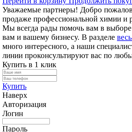
Перейти в корзину
Продолжить поку
Уважаемые партнеры! Добро пожалова
продаже профессиональной химии и 
Мы всегда рады помочь вам в выборе
вам и вашему бизнесу. В разделе
весь
много интересного, а наши специалис
линии проконсультируют вас по люб
Купить в 1 клик
Купить
Наверх
Авторизация
Логин
Пароль