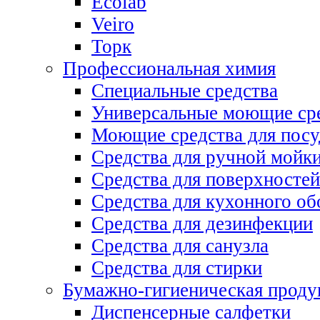
Ecolab
Veiro
Торк
Профессиональная химия
Специальные средства
Универсальные моющие ср
Моющие средства для пос
Средства для ручной мойк
Средства для поверхностей
Средства для кухонного об
Средства для дезинфекции
Средства для санузла
Средства для стирки
Бумажно-гигиеническая проду
Диспенсерные салфетки