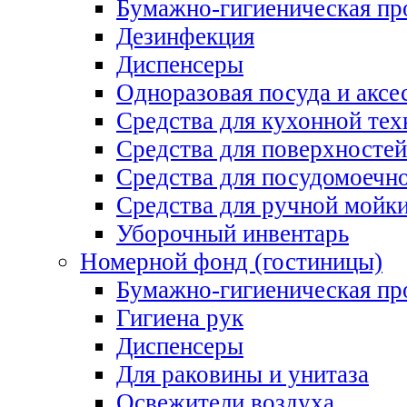
Бумажно-гигиеническая пр
Дезинфекция
Диспенсеры
Одноразовая посуда и аксе
Средства для кухонной тех
Средства для поверхностей
Средства для посудомоеч
Средства для ручной мойк
Уборочный инвентарь
Номерной фонд (гостиницы)
Бумажно-гигиеническая пр
Гигиена рук
Диспенсеры
Для раковины и унитаза
Освежители воздуха