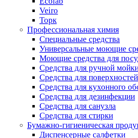
Ecolab
Veiro
Торк
Профессиональная химия
Специальные средства
Универсальные моющие ср
Моющие средства для пос
Средства для ручной мойк
Средства для поверхностей
Средства для кухонного об
Средства для дезинфекции
Средства для санузла
Средства для стирки
Бумажно-гигиеническая проду
Диспенсерные салфетки