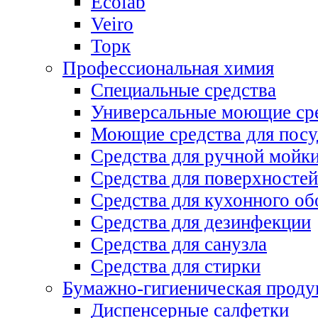
Ecolab
Veiro
Торк
Профессиональная химия
Специальные средства
Универсальные моющие ср
Моющие средства для пос
Средства для ручной мойк
Средства для поверхностей
Средства для кухонного об
Средства для дезинфекции
Средства для санузла
Средства для стирки
Бумажно-гигиеническая проду
Диспенсерные салфетки