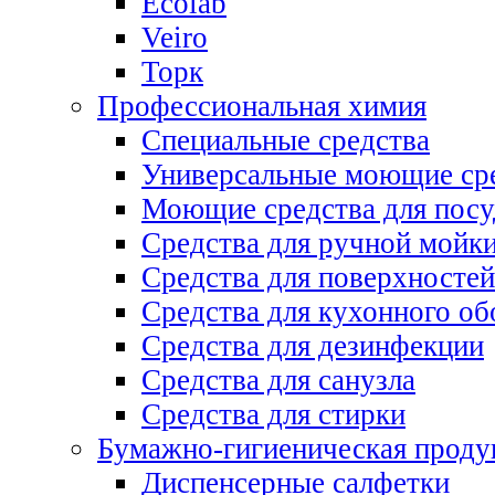
Ecolab
Veiro
Торк
Профессиональная химия
Специальные средства
Универсальные моющие ср
Моющие средства для пос
Средства для ручной мойк
Средства для поверхностей
Средства для кухонного об
Средства для дезинфекции
Средства для санузла
Средства для стирки
Бумажно-гигиеническая проду
Диспенсерные салфетки