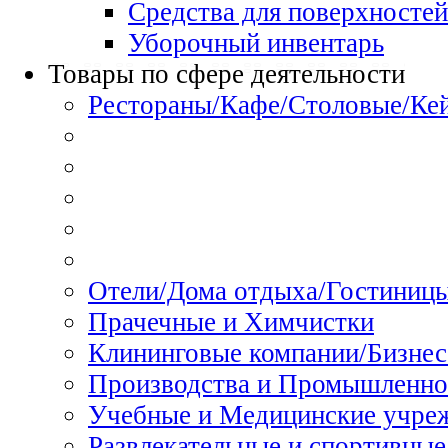
Средства для поверхностей
Уборочный инвентарь
Товары по сфере деятельности
Рестораны/Кафе/Столовые/Ке
Отели/Дома отдыха/Гостиниц
Прачечные и Химчистки
Клининговые компании/Бизнес
Производства и Промышленно
Учебные и Медицинские учре
Развлекательные и спортивные