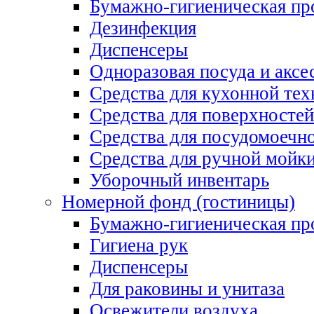
Бумажно-гигиеническая пр
Дезинфекция
Диспенсеры
Одноразовая посуда и аксе
Средства для кухонной тех
Средства для поверхностей
Средства для посудомоеч
Средства для ручной мойк
Уборочный инвентарь
Номерной фонд (гостиницы)
Бумажно-гигиеническая пр
Гигиена рук
Диспенсеры
Для раковины и унитаза
Освежители воздуха