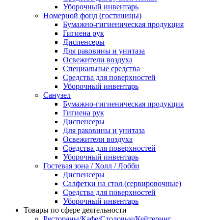
Уборочный инвентарь
Номерной фонд (гостиницы)
Бумажно-гигиеническая продукция
Гигиена рук
Диспенсеры
Для раковины и унитаза
Освежители воздуха
Специальные средства
Средства для поверхностей
Уборочный инвентарь
Санузел
Бумажно-гигиеническая продукция
Гигиена рук
Диспенсеры
Для раковины и унитаза
Освежители воздуха
Средства для поверхностей
Уборочный инвентарь
Гостевая зона / Холл / Лобби
Диспенсеры
Салфетки на стол (сервировочные)
Средства для поверхностей
Уборочный инвентарь
Товары по сфере деятельности
Рестораны/Кафе/Столовые/Кейтеринг