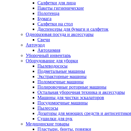
Салфетки для лица
Пакеты гигиенические
Полотенца
Бумага
Салфетки на стол
Диспенсеры для бумаги и салфеток
Одноразовая посуда и аксессуары
Свечи
Автоуход
Автохимия
Уборочный инвентарь
Оборудование для уборки
Пылеводососы
Подметальные машины
Экстракторные машины
Поломоечные машины
Полировочные роторные машины
Остальная уборочная техника и аксессуары
Машины для чистки эскалаторов
Посудомоечные машины
Пылесосы
Дозаторы для моющих средств и антисептико
Сушилки для рук
Медицинские товары
Пластыри, бинты, повязки