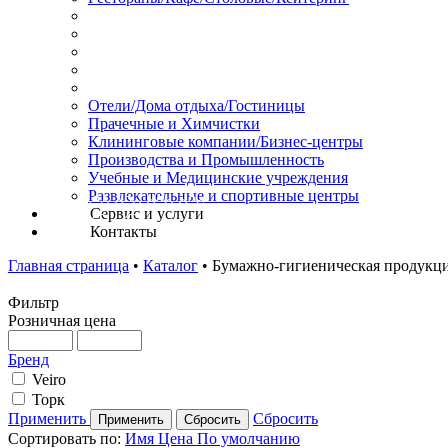
Отели/Дома отдыха/Гостиницы
Прачечные и Химчистки
Клининговые компании/Бизнес-центры
Производства и Промышленность
Учебные и Медицинские учреждения
Развлекательные и спортивные центры
Сервис и услуги
Контакты
Главная страница
•
Каталог
•
Бумажно-гигиеническая продукци
Фильтр
Розничная цена
Бренд
Veiro
Торк
Применить
Сбросить
Сортировать по:
Имя
Цена
По умолчанию