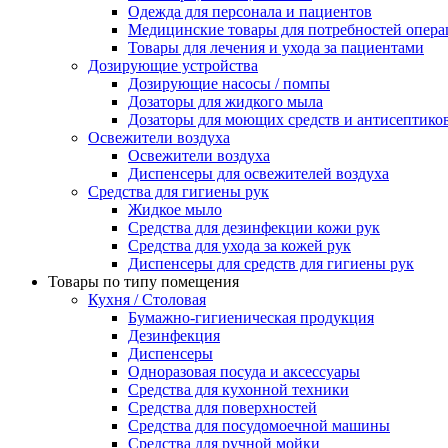
Одежда для персонала и пациентов
Медицинские товары для потребностей опер
Товары для лечения и ухода за пациентами
Дозирующие устройства
Дозирующие насосы / помпы
Дозаторы для жидкого мыла
Дозаторы для моющих средств и антисептико
Освежители воздуха
Освежители воздуха
Диспенсеры для освежителей воздуха
Средства для гигиены рук
Жидкое мыло
Средства для дезинфекции кожи рук
Средства для ухода за кожей рук
Диспенсеры для средств для гигиены рук
Товары по типу помещения
Кухня / Столовая
Бумажно-гигиеническая продукция
Дезинфекция
Диспенсеры
Одноразовая посуда и аксессуары
Средства для кухонной техники
Средства для поверхностей
Средства для посудомоечной машины
Средства для ручной мойки