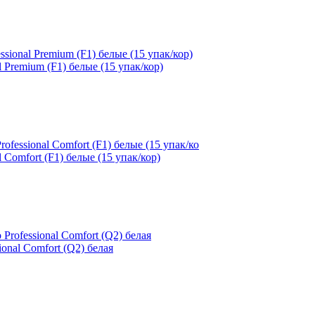
l Premium (F1) белые (15 упак/кор)
 Comfort (F1) белые (15 упак/кор)
ional Comfort (Q2) белая