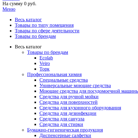
На сумму
0 руб.
Меню
Весь каталог
Товары по типу помещения
Товары по сфере деятельности
Товары по брендам
Весь каталог
Товары по брендам
Ecolab
Veiro
Торк
Профессиональная химия
Специальные средства
Универсальные моющие средства
Моющие средства для посудомоечной машин
Средства для ручной мойки
Средства для поверхностей
Средства для кухонного оборудования
Средства для дезинфекции
Средства для санузла
Средства для стирки
Бумажно-гигиеническая продукция
Диспенсерные салфетки