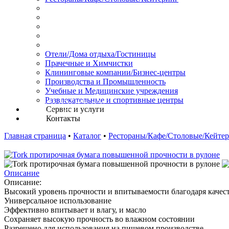
Отели/Дома отдыха/Гостиницы
Прачечные и Химчистки
Клининговые компании/Бизнес-центры
Производства и Промышленность
Учебные и Медицинские учреждения
Развлекательные и спортивные центры
Сервис и услуги
Контакты
Главная страница
•
Каталог
•
Рестораны/Кафе/Столовые/Кейте
Описание
Описание:
Высокий уровень прочности и впитываемости благодаря качес
Универсальное использование
Эффективно впитывает и влагу, и масло
Сохраняет высокую прочность во влажном состоянии
Разрешено для использования на пищевом производстве