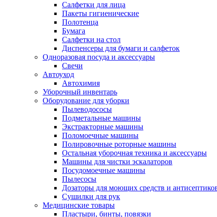
Салфетки для лица
Пакеты гигиенические
Полотенца
Бумага
Салфетки на стол
Диспенсеры для бумаги и салфеток
Одноразовая посуда и аксессуары
Свечи
Автоуход
Автохимия
Уборочный инвентарь
Оборудование для уборки
Пылеводососы
Подметальные машины
Экстракторные машины
Поломоечные машины
Полировочные роторные машины
Остальная уборочная техника и аксессуары
Машины для чистки эскалаторов
Посудомоечные машины
Пылесосы
Дозаторы для моющих средств и антисептико
Сушилки для рук
Медицинские товары
Пластыри, бинты, повязки