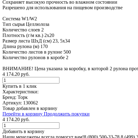
Сохраняет высокую прочность во влажном состоянии
Разрешено для использования на пищевом производстве
Система W1/W2
Тип сырья Целлюлоза
Количество слоев 2
Плотность (г/м кв.) 2х20
Размер листа ШхД (см) 23, 5х34
Длина рулона (м) 170
Количество листов в рулоне 500
Количество рулонов в коробе 2
ВНИМАНИЕ! Цена указана за коробку, в которой 2 рулона про
4 174.20 руб.
Купить в 1 клик
Характеристики:
Бренд: Торк
Артикул: 130062
Товар добавлен в корзину
Перейти в корзину
Продолжить покупки
4 174.20 руб.
Добавить в корзину
Наши менеджеры всегда помогут вам!
8 (800)
500-33-78
8 (499)