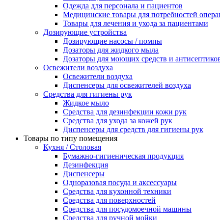
Одежда для персонала и пациентов
Медицинские товары для потребностей опер
Товары для лечения и ухода за пациентами
Дозирующие устройства
Дозирующие насосы / помпы
Дозаторы для жидкого мыла
Дозаторы для моющих средств и антисептико
Освежители воздуха
Освежители воздуха
Диспенсеры для освежителей воздуха
Средства для гигиены рук
Жидкое мыло
Средства для дезинфекции кожи рук
Средства для ухода за кожей рук
Диспенсеры для средств для гигиены рук
Товары по типу помещения
Кухня / Столовая
Бумажно-гигиеническая продукция
Дезинфекция
Диспенсеры
Одноразовая посуда и аксессуары
Средства для кухонной техники
Средства для поверхностей
Средства для посудомоечной машины
Средства для ручной мойки