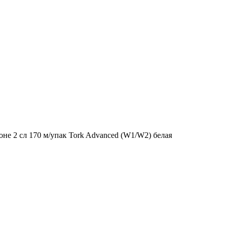
не 2 сл 170 м/упак Tork Advanced (W1/W2) белая