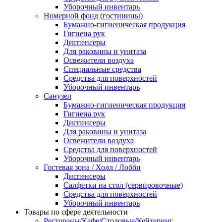
Уборочный инвентарь
Номерной фонд (гостиницы)
Бумажно-гигиеническая продукция
Гигиена рук
Диспенсеры
Для раковины и унитаза
Освежители воздуха
Специальные средства
Средства для поверхностей
Уборочный инвентарь
Санузел
Бумажно-гигиеническая продукция
Гигиена рук
Диспенсеры
Для раковины и унитаза
Освежители воздуха
Средства для поверхностей
Уборочный инвентарь
Гостевая зона / Холл / Лобби
Диспенсеры
Салфетки на стол (сервировочные)
Средства для поверхностей
Уборочный инвентарь
Товары по сфере деятельности
Рестораны/Кафе/Столовые/Кейтеринг