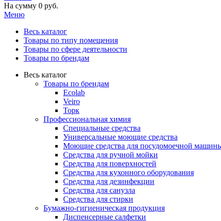
На сумму
0 руб.
Меню
Весь каталог
Товары по типу помещения
Товары по сфере деятельности
Товары по брендам
Весь каталог
Товары по брендам
Ecolab
Veiro
Торк
Профессиональная химия
Специальные средства
Универсальные моющие средства
Моющие средства для посудомоечной машин
Средства для ручной мойки
Средства для поверхностей
Средства для кухонного оборудования
Средства для дезинфекции
Средства для санузла
Средства для стирки
Бумажно-гигиеническая продукция
Диспенсерные салфетки