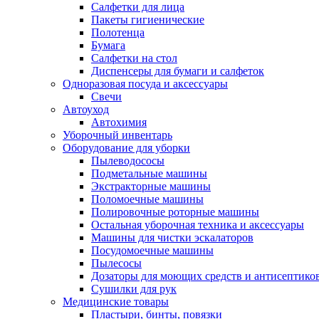
Салфетки для лица
Пакеты гигиенические
Полотенца
Бумага
Салфетки на стол
Диспенсеры для бумаги и салфеток
Одноразовая посуда и аксессуары
Свечи
Автоуход
Автохимия
Уборочный инвентарь
Оборудование для уборки
Пылеводососы
Подметальные машины
Экстракторные машины
Поломоечные машины
Полировочные роторные машины
Остальная уборочная техника и аксессуары
Машины для чистки эскалаторов
Посудомоечные машины
Пылесосы
Дозаторы для моющих средств и антисептико
Сушилки для рук
Медицинские товары
Пластыри, бинты, повязки