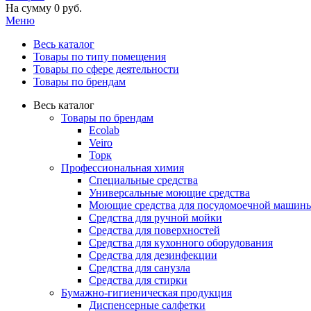
На сумму
0 руб.
Меню
Весь каталог
Товары по типу помещения
Товары по сфере деятельности
Товары по брендам
Весь каталог
Товары по брендам
Ecolab
Veiro
Торк
Профессиональная химия
Специальные средства
Универсальные моющие средства
Моющие средства для посудомоечной машин
Средства для ручной мойки
Средства для поверхностей
Средства для кухонного оборудования
Средства для дезинфекции
Средства для санузла
Средства для стирки
Бумажно-гигиеническая продукция
Диспенсерные салфетки