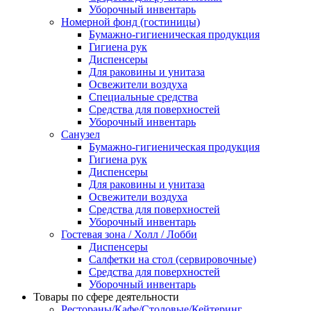
Уборочный инвентарь
Номерной фонд (гостиницы)
Бумажно-гигиеническая продукция
Гигиена рук
Диспенсеры
Для раковины и унитаза
Освежители воздуха
Специальные средства
Средства для поверхностей
Уборочный инвентарь
Санузел
Бумажно-гигиеническая продукция
Гигиена рук
Диспенсеры
Для раковины и унитаза
Освежители воздуха
Средства для поверхностей
Уборочный инвентарь
Гостевая зона / Холл / Лобби
Диспенсеры
Салфетки на стол (сервировочные)
Средства для поверхностей
Уборочный инвентарь
Товары по сфере деятельности
Рестораны/Кафе/Столовые/Кейтеринг