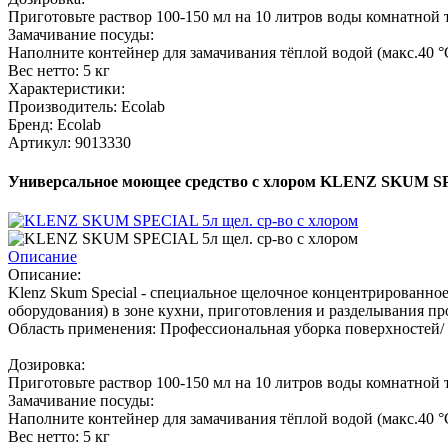
Приготовьте раствор 100-150 мл на 10 литров воды комнатной 
Замачивание посуды:
Наполните контейнер для замачивания тёплой водой (макс.40 °C)
Вес нетто: 5 кг
Характеристики:
Производитель: Ecolab
Бренд: Ecolab
Артикул: 9013330
Универсальное моющее средство с хлором KLENZ SKUM S
Описание
Описание:
Klenz Skum Special - специальное щелочное концентрированно
оборудования) в зоне кухни, приготовления и разделывания п
Область применения: Профессиональная уборка поверхностей/
Дозировка:
Приготовьте раствор 100-150 мл на 10 литров воды комнатной 
Замачивание посуды:
Наполните контейнер для замачивания тёплой водой (макс.40 °C)
Вес нетто: 5 кг