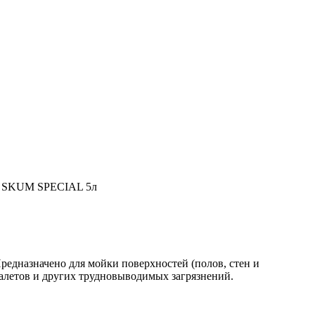
Z SKUM SPECIAL 5л
редназначено для мойки поверхностей (полов, стен и
налетов и других трудновыводимых загрязнений.