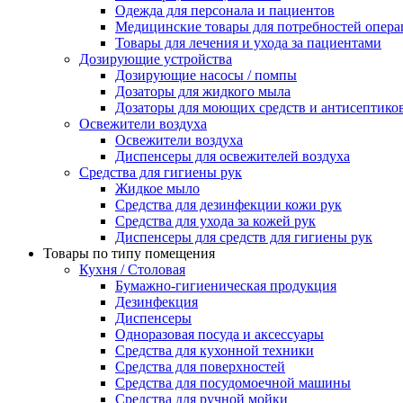
Одежда для персонала и пациентов
Медицинские товары для потребностей опер
Товары для лечения и ухода за пациентами
Дозирующие устройства
Дозирующие насосы / помпы
Дозаторы для жидкого мыла
Дозаторы для моющих средств и антисептико
Освежители воздуха
Освежители воздуха
Диспенсеры для освежителей воздуха
Средства для гигиены рук
Жидкое мыло
Средства для дезинфекции кожи рук
Средства для ухода за кожей рук
Диспенсеры для средств для гигиены рук
Товары по типу помещения
Кухня / Столовая
Бумажно-гигиеническая продукция
Дезинфекция
Диспенсеры
Одноразовая посуда и аксессуары
Средства для кухонной техники
Средства для поверхностей
Средства для посудомоечной машины
Средства для ручной мойки