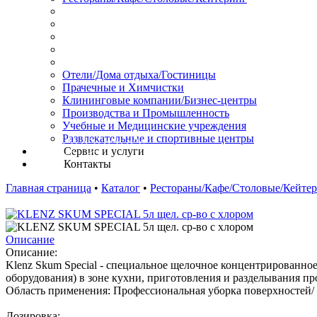
Отели/Дома отдыха/Гостиницы
Прачечные и Химчистки
Клининговые компании/Бизнес-центры
Производства и Промышленность
Учебные и Медицинские учреждения
Развлекательные и спортивные центры
Сервис и услуги
Контакты
Главная страница
•
Каталог
•
Рестораны/Кафе/Столовые/Кейте
Описание
Описание:
Klenz Skum Special - специальное щелочное концентрированно
оборудования) в зоне кухни, приготовления и разделывания п
Область применения: Профессиональная уборка поверхностей/
Дозировка: