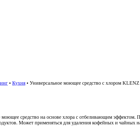
ринг
•
Кухня
•
Универсальное моющее средство с хлором KLEN
е моющее средство на основе хлора с отбеливающим эффектом. П
родуктов. Может применяться для удаления кофейных и чайных 