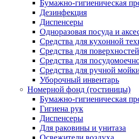
Бумажно-гигиеническая пр
Дезинфекция
Диспенсеры
Одноразовая посуда и аксе
Средства для кухонной тех
Средства для поверхностей
Средства для посудомоеч
Средства для ручной мойк
Уборочный инвентарь
Номерной фонд (гостиницы)
Бумажно-гигиеническая пр
Гигиена рук
Диспенсеры
Для раковины и унитаза
Освежители воздуха