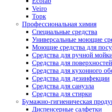
Ecolab
Veiro
Торк
Профессиональная химия
Специальные средства
Универсальные моющие ср
Моющие средства для пос
Средства для ручной мойк
Средства для поверхностей
Средства для кухонного об
Средства для дезинфекции
Средства для санузла
Средства для стирки
Бумажно-гигиеническая проду
Диспенсерные салфетки