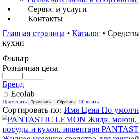
Сервис и услуги
Контакты
Главная страница
•
Каталог
•
Средств
кухни
Фильтр
Розничная цена
Бренд
Ecolab
Применить
Сбросить
Сортировать по:
Имя
Цена
По умолч
Жидкое моющее средство для ручной