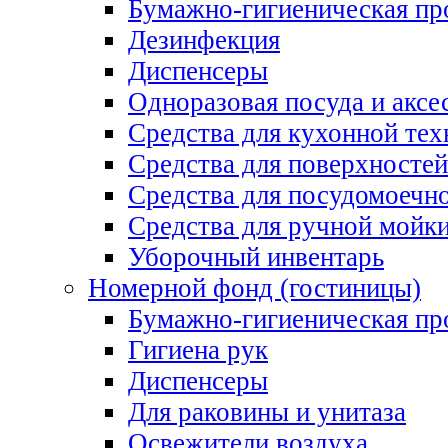
Бумажно-гигиеническая пр
Дезинфекция
Диспенсеры
Одноразовая посуда и аксе
Средства для кухонной тех
Средства для поверхностей
Средства для посудомоеч
Средства для ручной мойк
Уборочный инвентарь
Номерной фонд (гостиницы)
Бумажно-гигиеническая пр
Гигиена рук
Диспенсеры
Для раковины и унитаза
Освежители воздуха