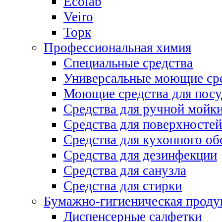
Ecolab
Veiro
Торк
Профессиональная химия
Специальные средства
Универсальные моющие ср
Моющие средства для пос
Средства для ручной мойк
Средства для поверхностей
Средства для кухонного об
Средства для дезинфекции
Средства для санузла
Средства для стирки
Бумажно-гигиеническая проду
Диспенсерные салфетки