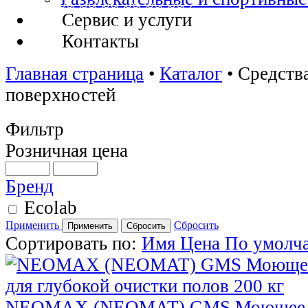
Сервис и услуги
Контакты
Главная страница
•
Каталог
•
Средств
поверхностей
Фильтр
Розничная цена
Бренд
Ecolab
Применить
Сбросить
Сортировать по:
Имя
Цена
По умолч
NEOMAX (NEOMAT) GMS Моющее сре