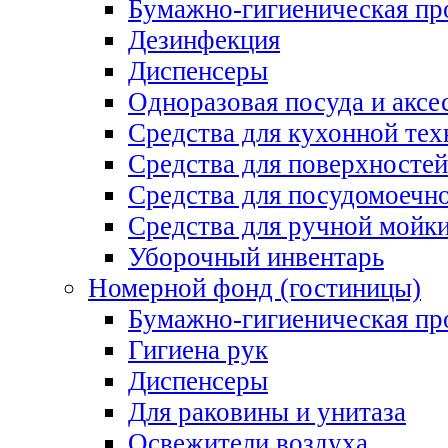
Бумажно-гигиеническая пр
Дезинфекция
Диспенсеры
Одноразовая посуда и аксе
Средства для кухонной тех
Средства для поверхностей
Средства для посудомоеч
Средства для ручной мойк
Уборочный инвентарь
Номерной фонд (гостиницы)
Бумажно-гигиеническая пр
Гигиена рук
Диспенсеры
Для раковины и унитаза
Освежители воздуха