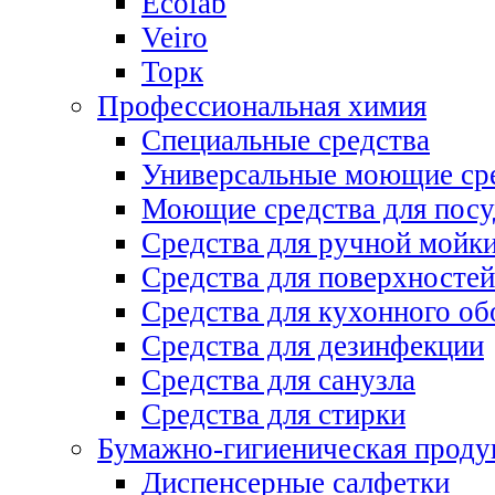
Ecolab
Veiro
Торк
Профессиональная химия
Специальные средства
Универсальные моющие ср
Моющие средства для пос
Средства для ручной мойк
Средства для поверхностей
Средства для кухонного об
Средства для дезинфекции
Средства для санузла
Средства для стирки
Бумажно-гигиеническая проду
Диспенсерные салфетки