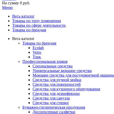
На сумму
0 руб.
Меню
Весь каталог
Товары по типу помещения
Товары по сфере деятельности
Товары по брендам
Весь каталог
Товары по брендам
Ecolab
Veiro
Торк
Профессиональная химия
Специальные средства
Универсальные моющие средства
Моющие средства для посудомоечной машин
Средства для ручной мойки
Средства для поверхностей
Средства для кухонного оборудования
Средства для дезинфекции
Средства для санузла
Средства для стирки
Бумажно-гигиеническая продукция
Диспенсерные салфетки