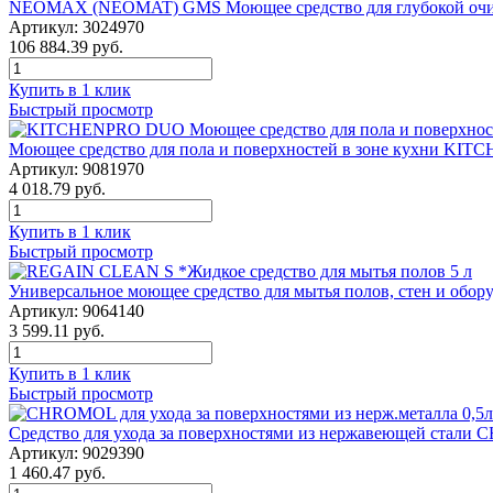
NEOMAX (NEOMAT) GMS Моющее средство для глубокой очис
Артикул: 3024970
106 884.39 руб.
Купить в 1 клик
Быстрый просмотр
Моющее средство для пола и поверхностей в зоне кухни KI
Артикул: 9081970
4 018.79 руб.
Купить в 1 клик
Быстрый просмотр
Универсальное моющее средство для мытья полов, стен и об
Артикул: 9064140
3 599.11 руб.
Купить в 1 клик
Быстрый просмотр
Средство для ухода за поверхностями из нержавеющей стал
Артикул: 9029390
1 460.47 руб.