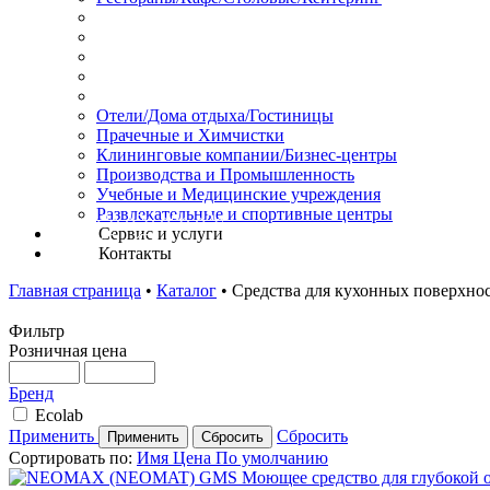
Отели/Дома отдыха/Гостиницы
Прачечные и Химчистки
Клининговые компании/Бизнес-центры
Производства и Промышленность
Учебные и Медицинские учреждения
Развлекательные и спортивные центры
Сервис и услуги
Контакты
Главная страница
•
Каталог
•
Средства для кухонных поверхно
Фильтр
Розничная цена
Бренд
Ecolab
Применить
Сбросить
Сортировать по:
Имя
Цена
По умолчанию