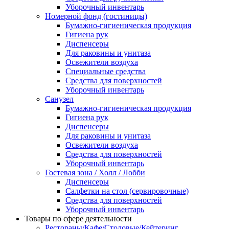
Уборочный инвентарь
Номерной фонд (гостиницы)
Бумажно-гигиеническая продукция
Гигиена рук
Диспенсеры
Для раковины и унитаза
Освежители воздуха
Специальные средства
Средства для поверхностей
Уборочный инвентарь
Санузел
Бумажно-гигиеническая продукция
Гигиена рук
Диспенсеры
Для раковины и унитаза
Освежители воздуха
Средства для поверхностей
Уборочный инвентарь
Гостевая зона / Холл / Лобби
Диспенсеры
Салфетки на стол (сервировочные)
Средства для поверхностей
Уборочный инвентарь
Товары по сфере деятельности
Рестораны/Кафе/Столовые/Кейтеринг