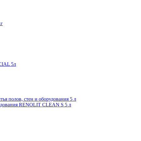
кг
CIAL 5л
орудования RENOLIT CLEAN S 5 л