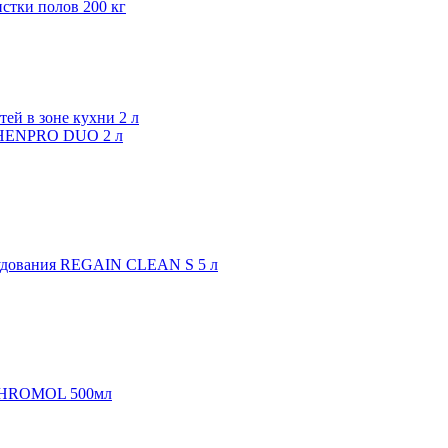
тки полов 200 кг
TCHENPRO DUO 2 л
орудования REGAIN CLEAN S 5 л
и CHROMOL 500мл