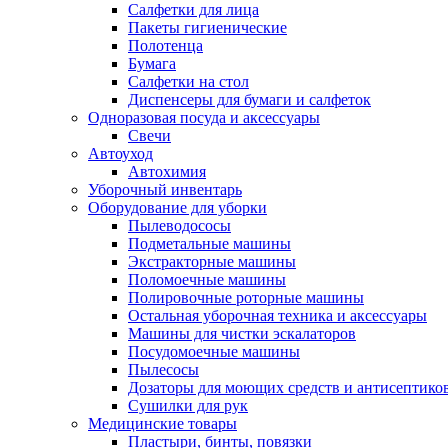
Салфетки для лица
Пакеты гигиенические
Полотенца
Бумага
Салфетки на стол
Диспенсеры для бумаги и салфеток
Одноразовая посуда и аксессуары
Свечи
Автоуход
Автохимия
Уборочный инвентарь
Оборудование для уборки
Пылеводососы
Подметальные машины
Экстракторные машины
Поломоечные машины
Полировочные роторные машины
Остальная уборочная техника и аксессуары
Машины для чистки эскалаторов
Посудомоечные машины
Пылесосы
Дозаторы для моющих средств и антисептико
Сушилки для рук
Медицинские товары
Пластыри, бинты, повязки