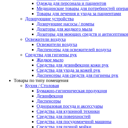
Одежда для персонала и пациентов
Медицинские товары для потребностей опер
Товары для лечения и ухода за пациентами
Дозирующие устройства
Дозирующие насосы / помпы
Дозаторы для жидкого мыла
Дозаторы для моющих средств и антисептико
Освежители воздуха
Освежители воздуха
Диспенсеры для освежителей воздуха
Средства для гигиены рук
Жидкое мыло
Средства для дезинфекции кожи рук
Средства для ухода за кожей рук
Диспенсеры для средств для гигиены рук
Товары по типу помещения
Кухня / Столовая
Бумажно-гигиеническая продукция
Дезинфекция
Диспенсеры
Одноразовая посуда и аксессуары
Средства для кухонной техники
Средства для поверхностей
Средства для посудомоечной машины
Средства для ручной мойки