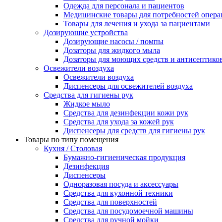
Одежда для персонала и пациентов
Медицинские товары для потребностей опер
Товары для лечения и ухода за пациентами
Дозирующие устройства
Дозирующие насосы / помпы
Дозаторы для жидкого мыла
Дозаторы для моющих средств и антисептико
Освежители воздуха
Освежители воздуха
Диспенсеры для освежителей воздуха
Средства для гигиены рук
Жидкое мыло
Средства для дезинфекции кожи рук
Средства для ухода за кожей рук
Диспенсеры для средств для гигиены рук
Товары по типу помещения
Кухня / Столовая
Бумажно-гигиеническая продукция
Дезинфекция
Диспенсеры
Одноразовая посуда и аксессуары
Средства для кухонной техники
Средства для поверхностей
Средства для посудомоечной машины
Средства для ручной мойки