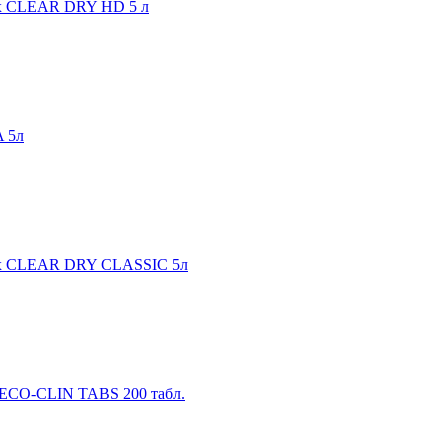
ах CLEAR DRY HD 5 л
 5л
нах CLEAR DRY CLASSIC 5л
 ECO-CLIN TABS 200 табл.