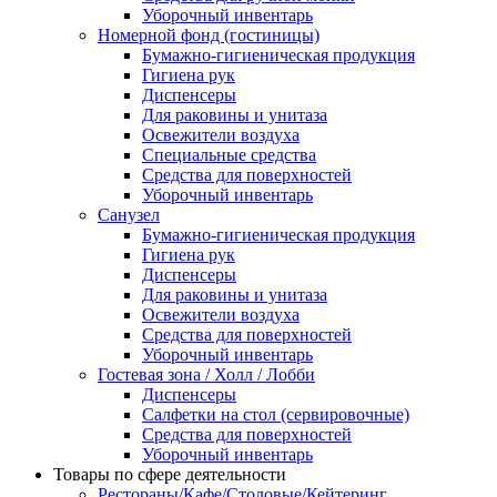
Уборочный инвентарь
Номерной фонд (гостиницы)
Бумажно-гигиеническая продукция
Гигиена рук
Диспенсеры
Для раковины и унитаза
Освежители воздуха
Специальные средства
Средства для поверхностей
Уборочный инвентарь
Санузел
Бумажно-гигиеническая продукция
Гигиена рук
Диспенсеры
Для раковины и унитаза
Освежители воздуха
Средства для поверхностей
Уборочный инвентарь
Гостевая зона / Холл / Лобби
Диспенсеры
Салфетки на стол (сервировочные)
Средства для поверхностей
Уборочный инвентарь
Товары по сфере деятельности
Рестораны/Кафе/Столовые/Кейтеринг