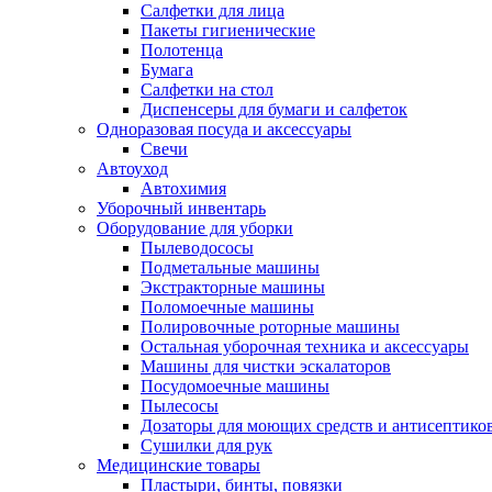
Салфетки для лица
Пакеты гигиенические
Полотенца
Бумага
Салфетки на стол
Диспенсеры для бумаги и салфеток
Одноразовая посуда и аксессуары
Свечи
Автоуход
Автохимия
Уборочный инвентарь
Оборудование для уборки
Пылеводососы
Подметальные машины
Экстракторные машины
Поломоечные машины
Полировочные роторные машины
Остальная уборочная техника и аксессуары
Машины для чистки эскалаторов
Посудомоечные машины
Пылесосы
Дозаторы для моющих средств и антисептико
Сушилки для рук
Медицинские товары
Пластыри, бинты, повязки