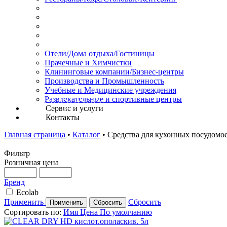
Отели/Дома отдыха/Гостиницы
Прачечные и Химчистки
Клининговые компании/Бизнес-центры
Производства и Промышленность
Учебные и Медицинские учреждения
Развлекательные и спортивные центры
Сервис и услуги
Контакты
Главная страница
•
Каталог
•
Средства для кухонных посудом
Фильтр
Розничная цена
Бренд
Ecolab
Применить
Сбросить
Сортировать по:
Имя
Цена
По умолчанию