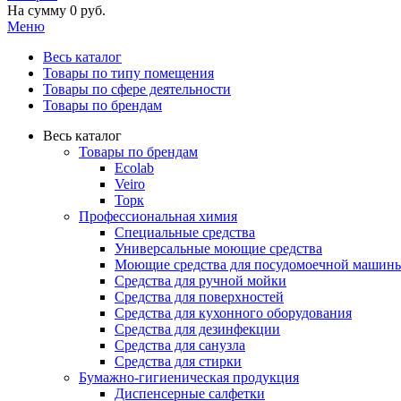
На сумму
0 руб.
Меню
Весь каталог
Товары по типу помещения
Товары по сфере деятельности
Товары по брендам
Весь каталог
Товары по брендам
Ecolab
Veiro
Торк
Профессиональная химия
Специальные средства
Универсальные моющие средства
Моющие средства для посудомоечной машин
Средства для ручной мойки
Средства для поверхностей
Средства для кухонного оборудования
Средства для дезинфекции
Средства для санузла
Средства для стирки
Бумажно-гигиеническая продукция
Диспенсерные салфетки