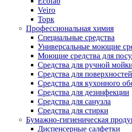
Ecolab
Veiro
Торк
Профессиональная химия
Специальные средства
Универсальные моющие ср
Моющие средства для пос
Средства для ручной мойк
Средства для поверхностей
Средства для кухонного об
Средства для дезинфекции
Средства для санузла
Средства для стирки
Бумажно-гигиеническая проду
Диспенсерные салфетки