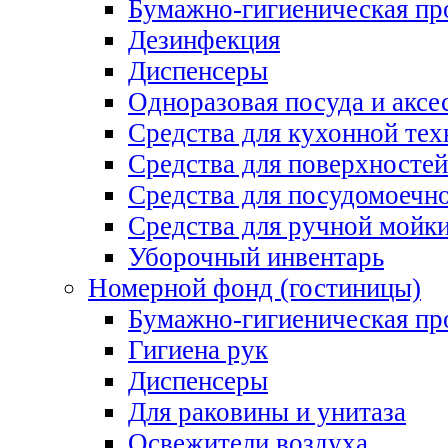
Бумажно-гигиеническая пр
Дезинфекция
Диспенсеры
Одноразовая посуда и аксе
Средства для кухонной тех
Средства для поверхностей
Средства для посудомоеч
Средства для ручной мойк
Уборочный инвентарь
Номерной фонд (гостиницы)
Бумажно-гигиеническая пр
Гигиена рук
Диспенсеры
Для раковины и унитаза
Освежители воздуха