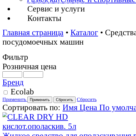
Сервис и услуги
Контакты
Главная страница
•
Каталог
•
Средств
посудомоечных машин
Фильтр
Розничная цена
Бренд
Ecolab
Применить
Сбросить
Сортировать по:
Имя
Цена
По умолч
Жидкое средство для ополаскивания 