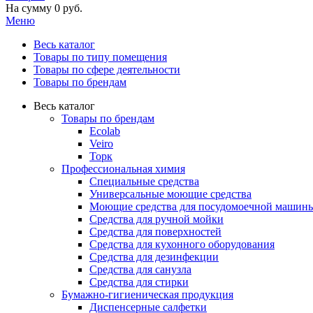
На сумму
0 руб.
Меню
Весь каталог
Товары по типу помещения
Товары по сфере деятельности
Товары по брендам
Весь каталог
Товары по брендам
Ecolab
Veiro
Торк
Профессиональная химия
Специальные средства
Универсальные моющие средства
Моющие средства для посудомоечной машин
Средства для ручной мойки
Средства для поверхностей
Средства для кухонного оборудования
Средства для дезинфекции
Средства для санузла
Средства для стирки
Бумажно-гигиеническая продукция
Диспенсерные салфетки