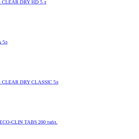
ах CLEAR DRY HD 5 л
 5л
нах CLEAR DRY CLASSIC 5л
 ECO-CLIN TABS 200 табл.