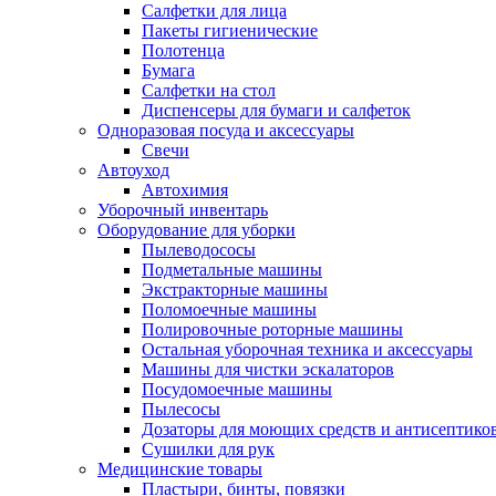
Салфетки для лица
Пакеты гигиенические
Полотенца
Бумага
Салфетки на стол
Диспенсеры для бумаги и салфеток
Одноразовая посуда и аксессуары
Свечи
Автоуход
Автохимия
Уборочный инвентарь
Оборудование для уборки
Пылеводососы
Подметальные машины
Экстракторные машины
Поломоечные машины
Полировочные роторные машины
Остальная уборочная техника и аксессуары
Машины для чистки эскалаторов
Посудомоечные машины
Пылесосы
Дозаторы для моющих средств и антисептико
Сушилки для рук
Медицинские товары
Пластыри, бинты, повязки