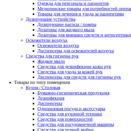
Одежда для персонала и пациентов
Медицинские товары для потребностей опер
Товары для лечения и ухода за пациентами
Дозирующие устройства
Дозирующие насосы / помпы
Дозаторы для жидкого мыла
Дозаторы для моющих средств и антисептико
Освежители воздуха
Освежители воздуха
Диспенсеры для освежителей воздуха
Средства для гигиены рук
Жидкое мыло
Средства для дезинфекции кожи рук
Средства для ухода за кожей рук
Диспенсеры для средств для гигиены рук
Товары по типу помещения
Кухня / Столовая
Бумажно-гигиеническая продукция
Дезинфекция
Диспенсеры
Одноразовая посуда и аксессуары
Средства для кухонной техники
Средства для поверхностей
Средства для посудомоечной машины
Средства для ручной мойки