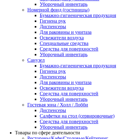
Уборочный инвентарь
Номерной фонд (гостиницы)
Бумажно-гигиеническая продукция
Гигиена рук
Диспенсеры
Для раковины и унитаза
Освежители воздуха
Специальные средства
Средства для поверхностей
Уборочный инвентарь
Санузел
Бумажно-гигиеническая продукция
Гигиена рук
Диспенсеры
Для раковины и унитаза
Освежители воздуха
Средства для поверхностей
Уборочный инвентарь
Гостевая зона / Холл / Лобби
Диспенсеры
Салфетки на стол (сервировочные)
Средства для поверхностей
Уборочный инвентарь
Товары по сфере деятельности
Рестораны/Кафе/Столовые/Кейтеринг