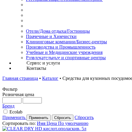
Отели/Дома отдыха/Гостиницы
Прачечные и Химчистки
Клининговые компании/Бизнес-центры
Производства и Промышленность
Учебные и Медицинские учреждения
Развлекательные и спортивные центры
Сервис и услуги
Контакты
Главная страница
•
Каталог
•
Средства для кухонных посудом
Фильтр
Розничная цена
Бренд
Ecolab
Применить
Сбросить
Сортировать по:
Имя
Цена
По умолчанию