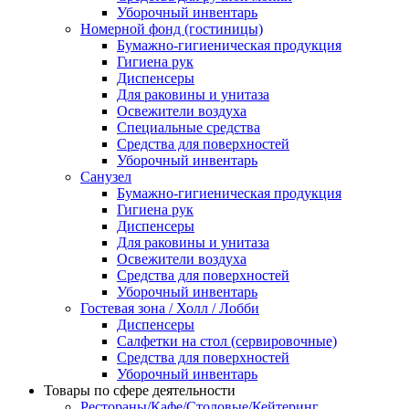
Уборочный инвентарь
Номерной фонд (гостиницы)
Бумажно-гигиеническая продукция
Гигиена рук
Диспенсеры
Для раковины и унитаза
Освежители воздуха
Специальные средства
Средства для поверхностей
Уборочный инвентарь
Санузел
Бумажно-гигиеническая продукция
Гигиена рук
Диспенсеры
Для раковины и унитаза
Освежители воздуха
Средства для поверхностей
Уборочный инвентарь
Гостевая зона / Холл / Лобби
Диспенсеры
Салфетки на стол (сервировочные)
Средства для поверхностей
Уборочный инвентарь
Товары по сфере деятельности
Рестораны/Кафе/Столовые/Кейтеринг