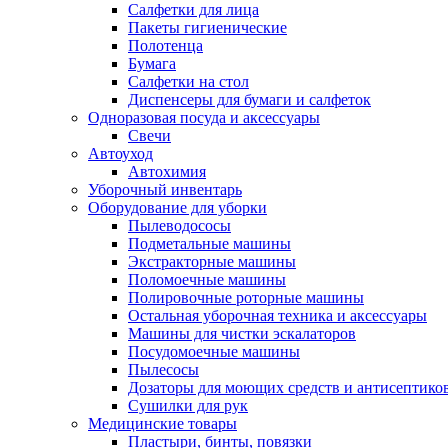
Салфетки для лица
Пакеты гигиенические
Полотенца
Бумага
Салфетки на стол
Диспенсеры для бумаги и салфеток
Одноразовая посуда и аксессуары
Свечи
Автоуход
Автохимия
Уборочный инвентарь
Оборудование для уборки
Пылеводососы
Подметальные машины
Экстракторные машины
Поломоечные машины
Полировочные роторные машины
Остальная уборочная техника и аксессуары
Машины для чистки эскалаторов
Посудомоечные машины
Пылесосы
Дозаторы для моющих средств и антисептико
Сушилки для рук
Медицинские товары
Пластыри, бинты, повязки