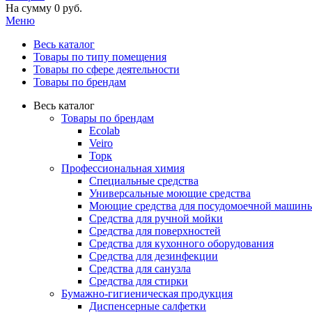
На сумму
0 руб.
Меню
Весь каталог
Товары по типу помещения
Товары по сфере деятельности
Товары по брендам
Весь каталог
Товары по брендам
Ecolab
Veiro
Торк
Профессиональная химия
Специальные средства
Универсальные моющие средства
Моющие средства для посудомоечной машин
Средства для ручной мойки
Средства для поверхностей
Средства для кухонного оборудования
Средства для дезинфекции
Средства для санузла
Средства для стирки
Бумажно-гигиеническая продукция
Диспенсерные салфетки