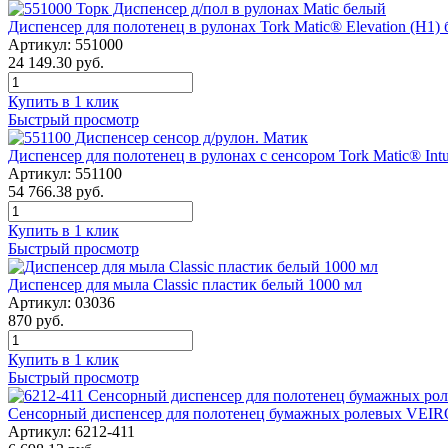
Диспенсер для полотенец в рулонах Tork Matic® Elevation (Н1)
Артикул: 551000
24 149.30 руб.
Купить в 1 клик
Быстрый просмотр
Диспенсер для полотенец в рулонах с сенсором Tork Matic® Int
Артикул: 551100
54 766.38 руб.
Купить в 1 клик
Быстрый просмотр
Диспенсер для мыла Classic пластик белый 1000 мл
Артикул: 03036
870 руб.
Купить в 1 клик
Быстрый просмотр
Сенсорный диспенсер для полотенец бумажных ролевых VEIRO 
Артикул: 6212-411