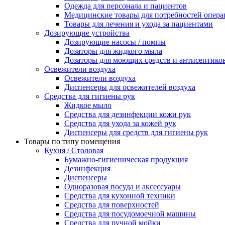
Одежда для персонала и пациентов
Медицинские товары для потребностей опер
Товары для лечения и ухода за пациентами
Дозирующие устройства
Дозирующие насосы / помпы
Дозаторы для жидкого мыла
Дозаторы для моющих средств и антисептико
Освежители воздуха
Освежители воздуха
Диспенсеры для освежителей воздуха
Средства для гигиены рук
Жидкое мыло
Средства для дезинфекции кожи рук
Средства для ухода за кожей рук
Диспенсеры для средств для гигиены рук
Товары по типу помещения
Кухня / Столовая
Бумажно-гигиеническая продукция
Дезинфекция
Диспенсеры
Одноразовая посуда и аксессуары
Средства для кухонной техники
Средства для поверхностей
Средства для посудомоечной машины
Средства для ручной мойки