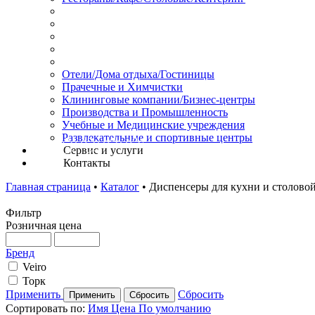
Отели/Дома отдыха/Гостиницы
Прачечные и Химчистки
Клининговые компании/Бизнес-центры
Производства и Промышленность
Учебные и Медицинские учреждения
Развлекательные и спортивные центры
Сервис и услуги
Контакты
Главная страница
•
Каталог
•
Диспенсеры для кухни и столово
Фильтр
Розничная цена
Бренд
Veiro
Торк
Применить
Сбросить
Сортировать по:
Имя
Цена
По умолчанию