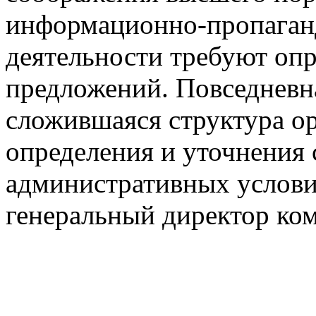
информационно-пропаганд
деятельности требуют оп
предложений. Повседневна
сложившаяся структура о
определения и уточнения
административных услов
генеральный директор к