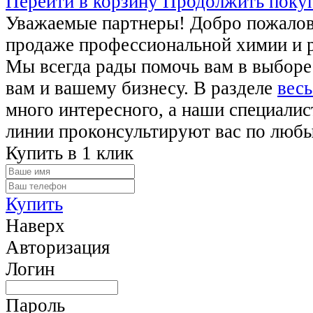
Перейти в корзину
Продолжить поку
Уважаемые партнеры! Добро пожалова
продаже профессиональной химии и 
Мы всегда рады помочь вам в выборе
вам и вашему бизнесу. В разделе
весь
много интересного, а наши специалис
линии проконсультируют вас по люб
Купить в 1 клик
Купить
Наверх
Авторизация
Логин
Пароль