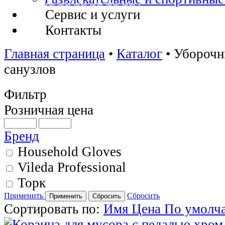
Сервис и услуги
Контакты
Главная страница
•
Каталог
•
Уборочн
санузлов
Фильтр
Розничная цена
Бренд
Household Gloves
Vileda Professional
Торк
Применить
Сбросить
Сортировать по:
Имя
Цена
По умолч