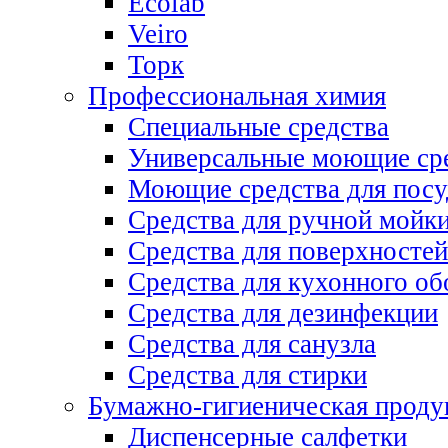
Ecolab
Veiro
Торк
Профессиональная химия
Специальные средства
Универсальные моющие ср
Моющие средства для пос
Средства для ручной мойк
Средства для поверхностей
Средства для кухонного об
Средства для дезинфекции
Средства для санузла
Средства для стирки
Бумажно-гигиеническая проду
Диспенсерные салфетки