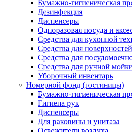
Бумажно-гигиеническая пр
Дезинфекция
Диспенсеры
Одноразовая посуда и аксе
Средства для кухонной тех
Средства для поверхностей
Средства для посудомоеч
Средства для ручной мойк
Уборочный инвентарь
Номерной фонд (гостиницы)
Бумажно-гигиеническая пр
Гигиена рук
Диспенсеры
Для раковины и унитаза
Освежители воздуха