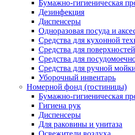
Бумажно-гигиеническая пр
Дезинфекция
Диспенсеры
Одноразовая посуда и аксе
Средства для кухонной тех
Средства для поверхностей
Средства для посудомоеч
Средства для ручной мойк
Уборочный инвентарь
Номерной фонд (гостиницы)
Бумажно-гигиеническая пр
Гигиена рук
Диспенсеры
Для раковины и унитаза
Освежители воздуха