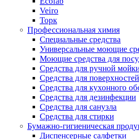
Ecolab
Veiro
Торк
Профессиональная химия
Специальные средства
Универсальные моющие ср
Моющие средства для пос
Средства для ручной мойк
Средства для поверхностей
Средства для кухонного об
Средства для дезинфекции
Средства для санузла
Средства для стирки
Бумажно-гигиеническая проду
Диспенсерные салфетки